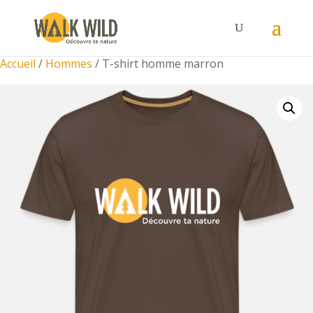
Accueil
/
Hommes
/ T-shirt homme marron