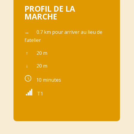
PROFIL DE LA
MARCHE
↔
0.7 km pour arriver au lieu de
l’atelier
↑
20 m
↓
20 m
10 minutes
T1