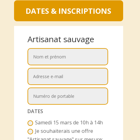
DATES & INSCRIPTIONS
Artisanat sauvage
DATES
Samedi 15 mars de 10h à 14h
Je souhaiterais une offre
"Artisanat sauvage" sur mesure: